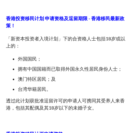
香港投资移民计划 申请资格及逗留期限 - 香港移民最新政
策！
「新资本投资者入境计划」下的合资格人士包括18岁或以
上的：
外国国民；
拥有中国国籍而已取得外国永久性居民身份人士；
澳门特区居民；及
台湾华籍居民。
透过此计划获批准逗留许可的申请人可携同其受养人来香
港，包括其配偶及其18岁以下的未婚子女。