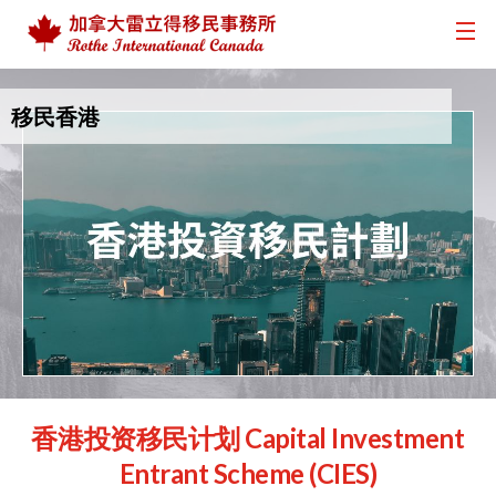
移民香港
香港投资移民计划 Capital Investment
Entrant Scheme (CIES)