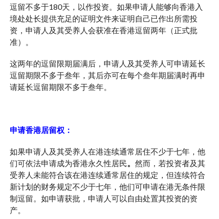
逗留不多于180天，以作投资。如果申请人能够向香港入
境处处长提供充足的证明文件来证明自己已作出所需投
资，申请人及其受养人会获准在香港逗留两年（正式批
准）。
这两年的逗留限期届满后，申请人及其受养人可申请延长
逗留期限不多于叁年，其后亦可在每个叁年期届满时再申
请延长逗留期限不多于叁年。
申请香港居留权：
如果申请人及其受养人在港连续通常居住不少于七年，他
们可依法申请成为香港永久性居民
。
然而，若投资者及其
受养人未能符合该在港连续通常居住的规定，但连续符合
新计划的财务规定不少于七年，他们可申请在港无条件限
制逗留。如申请获批，申请人可以自由处置其投资的资
产。