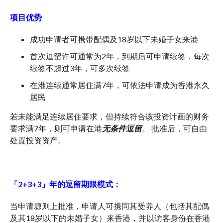
项目优势
成功申请者可携带配偶及18岁以下未婚子女来港
首次逗留许可通常为2年，到期后可申请续签，每次
续签不超过3年，可多次续签
在港连续通常居住满7年，可依法申请成为香港永久
居民
若未能满足连续居住要求，但持续符合该投资计画的财务
要求满7年，则可申请在港
无条件逗留
。 批准后，可自由
处置投资资产。
「
2+3+3
」年的逗留期限模式：
当申请塬则上批准，申请人可携同其受养人（包括其配偶
及其18岁以下的未婚子女）来香港，并以访客身份在香港