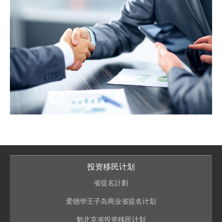
投资移民计划
省提名計劃
爱德华王子岛商业省提名计划
魁北克省投资移民计划