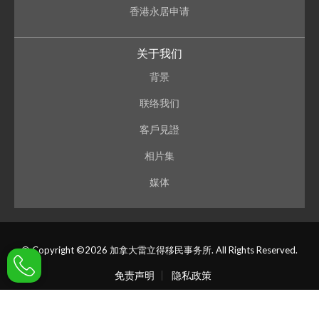
香港永居申请
关于我们
背景
联络我们
客戶見證
相片集
媒体
© Copyright ©2026 加拿大雷立得移民事务所. All Rights Reserved.
免责声明
隐私政策