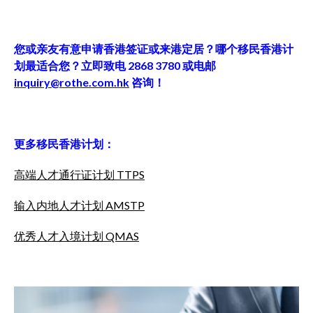
您或亲友有意申请香港签证或来港定居？哪个移民香港计
划最适合您？立即致电 2868 3780 或电邮
inquiry@rothe.com.hk
咨询！
更多移民香港计划：
高端人才通行证计划 TTPS
输入内地人才计划 AMSTP
优秀人才入境计划 QMAS