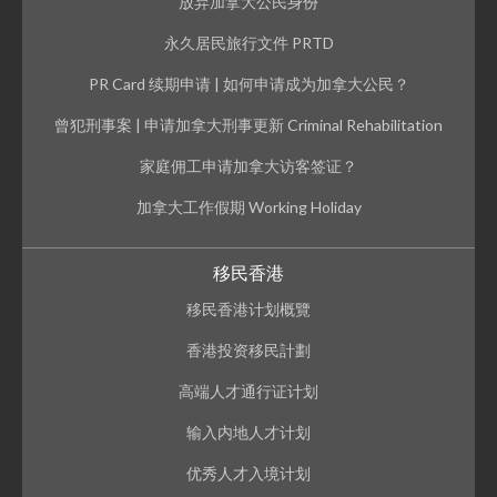
放弃加拿大公民身份
永久居民旅行文件 PRTD
PR Card 续期申请 | 如何申请成为加拿大公民？
曾犯刑事案 | 申请加拿大刑事更新 Criminal Rehabilitation
家庭佣工申请加拿大访客签证？
加拿大工作假期 Working Holiday
移民香港
移民香港计划概覽
香港投资移民計劃
高端人才通行证计划
输入内地人才计划
优秀人才入境计划