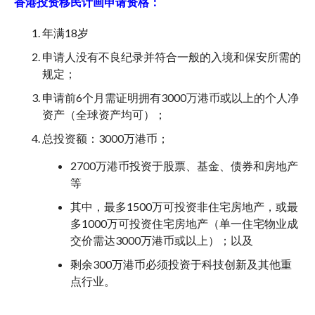
香港投资移民计画申请资格：
年满18岁
申请人没有不良纪录并符合一般的入境和保安所需的
规定；
申请前6个月需证明拥有3000万港币或以上的个人净
资产（全球资产均可）；
总投资额：3000万港币；
2700万港币投资于股票、基金、债券和房地产
等
其中，最多1500万可投资非住宅房地产，或最
多1000万可投资住宅房地产（单一住宅物业成
交价需达3000万港币或以上）；以及
剩余300万港币必须投资于科技创新及其他重
点行业。