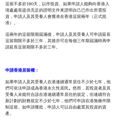
逗留不多於180天，以作投資。如果申請人能夠向香港入
境處處長提供充足的證明文件來證明自己已作出所需投
資，申請人及其受養人會獲准在香港逗留兩年（正式批
准）。
這兩年的逗留限期屆滿後，申請人及其受養人可申請延長
逗留期限不多於三年，其後亦可在每個三年期屆滿時再申
請延長逗留期限不多於三年。
申請香港居留權：
如果申請人及其受養人在港連續通常居住不少於七年，他
們可依法申請成為香港永久性居民
。
然而，若投資者及其
受養人未能符合該在港連續通常居住的規定，但連續符合
新計劃的財務規定不少於七年，他們可申請在港無條件限
制逗留。如申請獲批，申請人可以自由處置其投資的資
產。