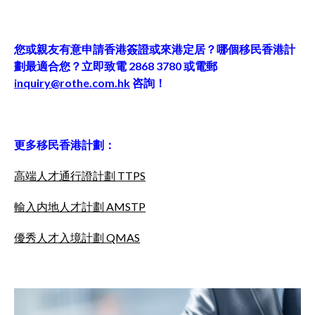
您或親友有意申請香港簽證或來港定居？哪個移民香港計
劃最適合您？立即致電 2868 3780 或電郵
inquiry@rothe.com.hk
咨詢！
更多移民香港計劃：
高端人才通行證計劃 TTPS
輸入内地人才計劃 AMSTP
優秀人才入境計劃 QMAS