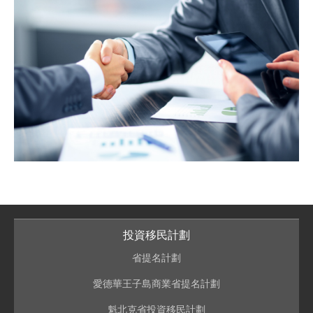
投資移民計劃
省提名計劃
愛德華王子島商業省提名計劃
魁北克省投資移民計劃