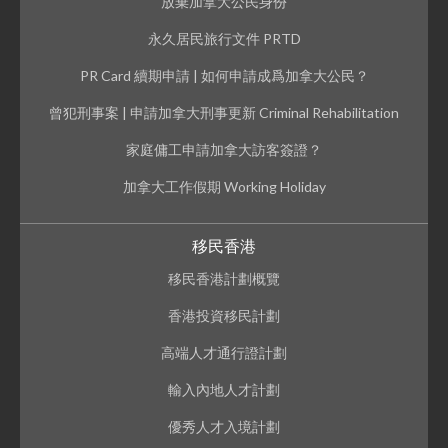
放棄加拿大公民身份
永久居民旅行文件 PRTD
PR Card 續期申請 | 如何申請成爲加拿大公民？
曾犯刑事案 | 申請加拿大刑事更新 Criminal Rehabilitation
家庭傭工申請加拿大訪客簽證？
加拿大工作假期 Working Holiday
移民香港
移民香港計劃概覽
香港投資移民計劃
高端人才通行證計劃
輸入內地人才計劃
優秀人才入境計劃