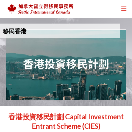
移民香港
香港投資移民計劃 Capital Investment
Entrant Scheme (CIES)