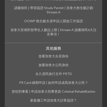
讀書移民 | 學習簽證 Study Permit | 加拿大救生艇計劃
Stream A
OOWP 救生艇永居申請人開放工作簽證
加拿大宣佈對留學生人數設上限 | Stream A 讀書移民6大注
意事項！
其他服務
放棄加拿大永居身份
放棄加拿大公民身份
永久居民旅行文件 PRTD
PR Card 續期申請 | 如何申請成爲加拿大公民？
曾犯刑事案 | 申請加拿大刑事更新 Criminal Rehabilitation
家庭傭工申請加拿大訪客簽證？