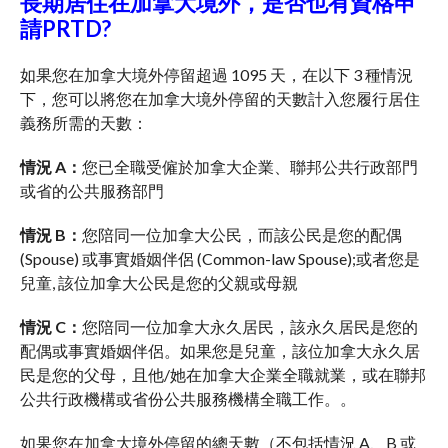
長期居住在加拿大境外，是否也有資格申
請PRTD?
如果您在加拿大境外停留超過 1095 天，在以下 3 種情況
下，您可以將您在加拿大境外停留的天數計入您履行居住
義務所需的天數：
情況 A：
您已全職受僱於加拿大企業、聯邦公共行政部門
或省的公共服務部門
情況 B：
您陪同一位加拿大公民，而該公民是您的配偶
(Spouse) 或事實婚姻伴侶 (Common-law Spouse);或者您是
兒童, 該位加拿大公民是您的父親或母親
情況 C：
您陪同一位加拿大永久居民，該永久居民是您的
配偶或事實婚姻伴侶。如果您是兒童，該位加拿大永久居
民是您的父母，且他/她在加拿大企業全職就業，或在聯邦
公共行政機構或省份公共服務機構全職工作。。
如果您在加拿大境外停留的總天數（不包括情況 A、B 或