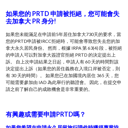
如果您的 PRTD 申請被拒絕，您可能會失
去加拿大 PR 身分!
如果您未能滿足在申請前5年居住加拿大730天的要求，當
您的PRTD申請被IRCC拒絕時，可能會導致您失去您的加
拿大永久居民身份。 然而，根據 IRPA 第 63(4) 段，被拒絕
的申請人可以對加拿大簽證官拒絕 PRTD 的決定提出上
訴。 自上次申請結果之日起，申請人有 60 天的時間對該
決定提出上訴（如果您的居住義務在入境口岸被否定，則
有 30 天的時間）。 如果您已在加國境內居住 365 天，您
可能需要參加由 IAD 為此舉行的聽證會。 因此，在提交申
請之前了解自己的成敗機會是非常重要的。
有興趣或需要申請PRTD嗎？
如果您希望在申請永久居留旅行證件時獲得專業協