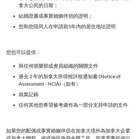
拿大公民的日期；
結婚證書或事實婚姻伴侶的證明；
您和您陪同人在申請前5年內的居住地址證明
您也可以提供：
與任何俱樂部或會員組織的關聯文件
過去 2 年的加拿大所得稅評稅通知書 (Notice of
Assessment - NOA)（如有）
就業記錄
任何其他您希望被考慮作為一部分支持申請的文件
如果您的配偶或事實婚姻伴侶在加拿大境外為加拿大企業
或加拿大聯邦、省或地區政府全職工作。您還需要提供以